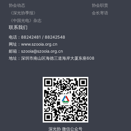
协会动态
协会职责
《深光协季报》
会长寄语
《中国光电》杂志
联系我们
电话：88242481 / 88242548
网址：www.szooia.org.cn
邮箱：szooia@szooia.org.cn
地址：深圳市南山区海德三道海岸大厦东座608
深光协 微信公众号