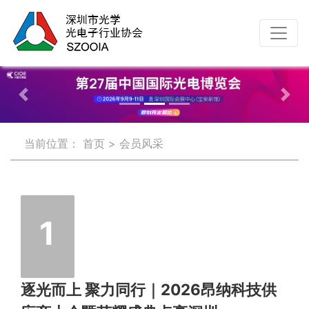
Previous
Nex
当前位置：
首页
>
会员风采
1
逐光而上 聚力同行｜2026昂纳科技供